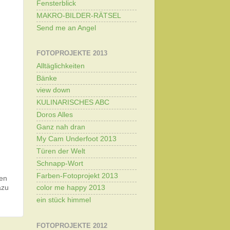
Fensterblick
MAKRO-BILDER-RÄTSEL
Send me an Angel
FOTOPROJEKTE 2013
Alltäglichkeiten
Bänke
view down
KULINARISCHES ABC
Doros Alles
Ganz nah dran
My Cam Underfoot 2013
Türen der Welt
Schnapp-Wort
Farben-Fotoprojekt 2013
den
azu
color me happy 2013
ein stück himmel
FOTOPROJEKTE 2012