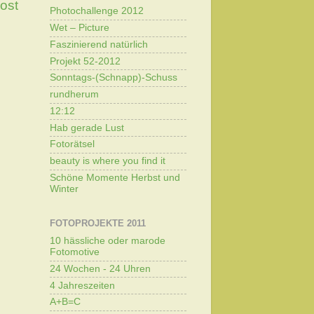
Post
Photochallenge 2012
Wet – Picture
Faszinierend natürlich
Projekt 52-2012
Sonntags-(Schnapp)-Schuss
rundherum
12:12
Hab gerade Lust
Fotorätsel
beauty is where you find it
Schöne Momente Herbst und
Winter
FOTOPROJEKTE 2011
10 hässliche oder marode
Fotomotive
24 Wochen - 24 Uhren
4 Jahreszeiten
A+B=C