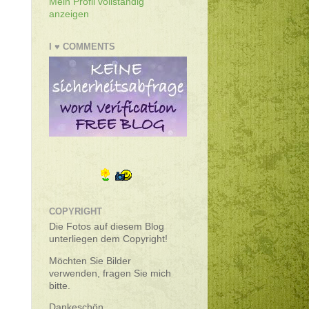
Mein Profil vollständig
anzeigen
I ♥ COMMENTS
COPYRIGHT
Die Fotos auf diesem
Blog
unterliegen dem Copyright!
Möchten Sie Bilder
verwenden, fragen Sie mich
bitte.
Dankeschön.