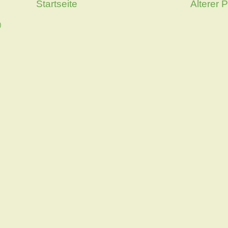
Startseite
Älterer 
)