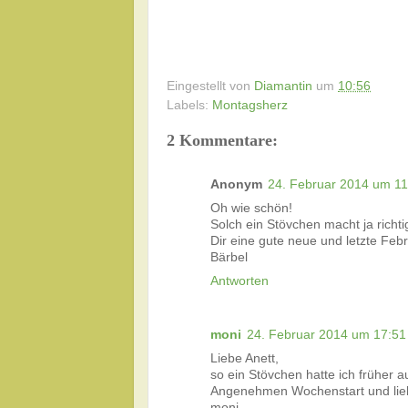
Eingestellt von
Diamantin
um
10:56
Labels:
Montagsherz
2 Kommentare:
Anonym
24. Februar 2014 um 11
Oh wie schön!
Solch ein Stövchen macht ja richt
Dir eine gute neue und letzte Fe
Bärbel
Antworten
moni
24. Februar 2014 um 17:51
Liebe Anett,
so ein Stövchen hatte ich früher a
Angenehmen Wochenstart und li
moni