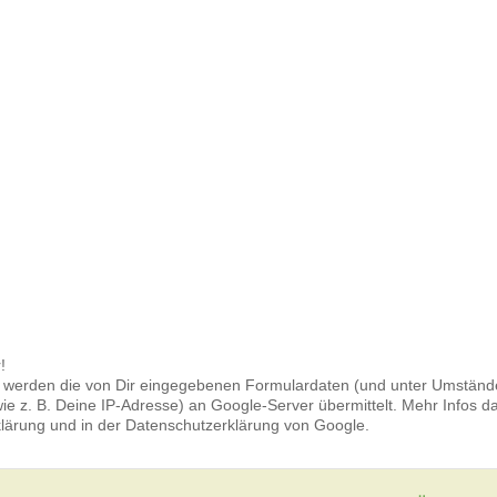
!
 werden die von Dir eingegebenen Formulardaten (und unter Umstän
e z. B. Deine IP-Adresse) an Google-Server übermittelt. Mehr Infos d
klärung und in der Datenschutzerklärung von Google.