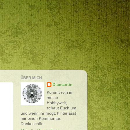
ÜBER MICH
Diamantin
Kommt rein in
meine
Hobbywelt,
schaut Euch um
und wenn ihr mögt, hinterlasst
mir einen Kommentar.
Dankeschön.