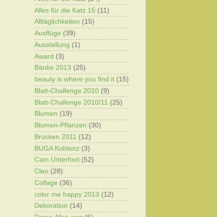
Alles für die Katz 15
(11)
Alltäglichkeiten
(15)
Ausflüge
(39)
Ausstellung
(1)
Award
(3)
Bänke 2013
(25)
beauty is where you find it
(15)
Blatt-Challenge 2010
(9)
Blatt-Challenge 2010/11
(25)
Blumen
(19)
Blumen-Pflanzen
(30)
Brücken 2011
(12)
BUGA Koblenz
(3)
Cam Unterfoot
(52)
Cleo
(28)
Collage
(36)
color me happy 2013
(12)
Dekoration
(14)